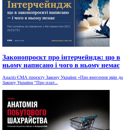
Законопроєкт про інтерчейндж: що в
ньому написано і чого в ньому немає
Аналіз ЄМА проєкту Закону України «Про внесення змін до
Закону України “Про плат...