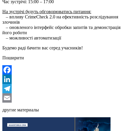
Час зустрічі: 15:00 – 17:00
На зустрічі будуть обговорюватись питання:
– впливу CrimeCheck 2.0 на ефективність розслідування
злочинів
– оновленого інтерфейс обробки запитів та демонстрація
його роботи
– можливості автоматизації
Будемо раді бачити вас серед учасників!
Поширити
Facebook
LinkedIn
Telegram
Email
другие материалы