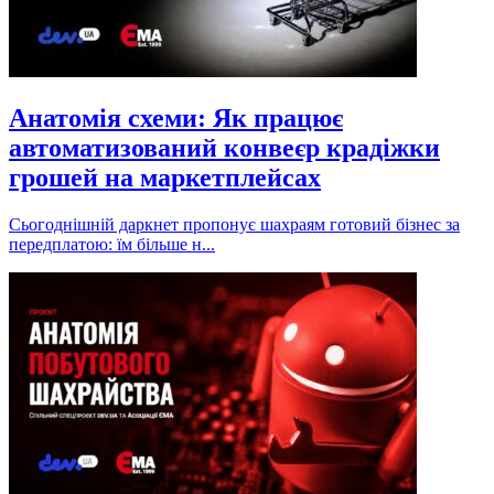
Анатомія схеми: Як працює
автоматизований конвеєр крадіжки
грошей на маркетплейсах
Сьогоднішній даркнет пропонує шахраям готовий бізнес за
передплатою: їм більше н...