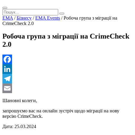
EMA
/
Бізнесу
/
EMA Events
/
Робоча група з міграції на
CrimeCheck 2.0
Робоча група з міграції на CrimeCheck
2.0
Facebook
LinkedIn
Telegram
Email
Шановні колеги,
запрошуємо вас на онлайн зустріч щодо міграції на нову
версію CrimeCheck.
Дата: 25.03.2024