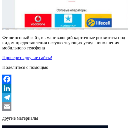
Фишинговый сайт, выманивающий карточные реквизиты под
видом предоставления несуществующих услуг пополнения
мобильного телефона
Проверить другие сайты!
Поделиться с помощью
Facebook
LinkedIn
Telegram
Email
другие материалы