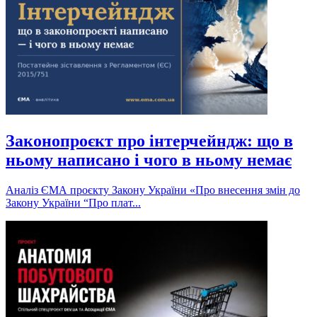
Законопроєкт про інтерчейндж: що в
ньому написано і чого в ньому немає
Аналіз ЄМА проєкту Закону України «Про внесення змін до
Закону України “Про плат...