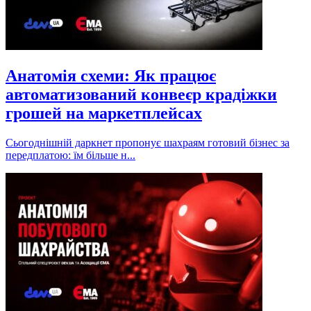
Анатомія схеми: Як працює
автоматизований конвеєр крадіжки
грошей на маркетплейсах
Сьогоднішній даркнет пропонує шахраям готовий бізнес за
передплатою: їм більше н...