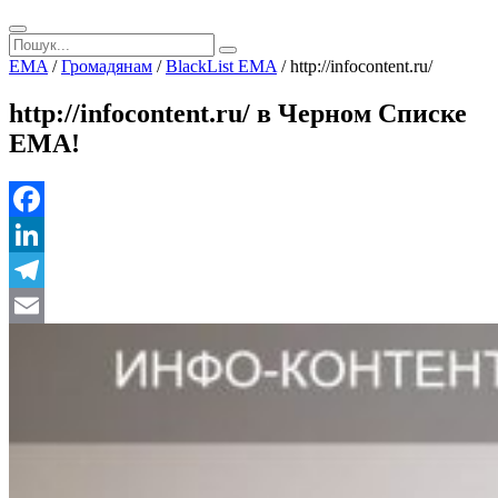
EMA
/
Громадянам
/
BlackList EMA
/
http://infocontent.ru/
http://infocontent.ru/ в Черном Списке
ЕМА!
Facebook
LinkedIn
Telegram
Email