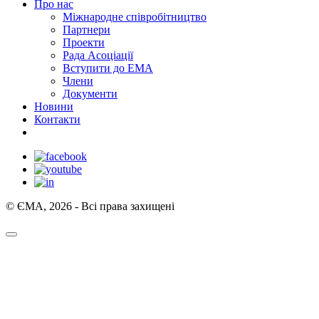
Про нас
Міжнародне співробітництво
Партнери
Проекти
Рада Асоціації
Вступити до ЕМА
Члени
Документи
Новини
Контакти
© ЄМА, 2026 - Всі права захищені