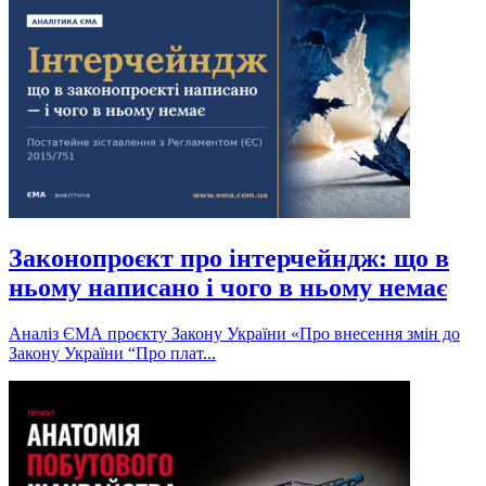
Законопроєкт про інтерчейндж: що в
ньому написано і чого в ньому немає
Аналіз ЄМА проєкту Закону України «Про внесення змін до
Закону України “Про плат...