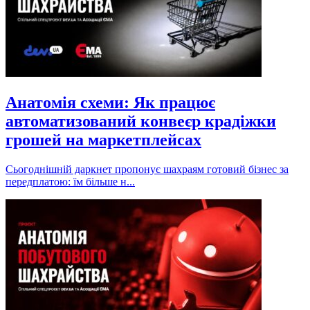
Анатомія схеми: Як працює
автоматизований конвеєр крадіжки
грошей на маркетплейсах
Сьогоднішній даркнет пропонує шахраям готовий бізнес за
передплатою: їм більше н...