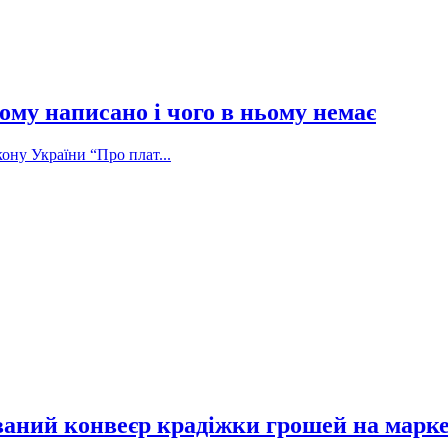
ому написано і чого в ньому немає
ону України “Про плат...
ваний конвеєр крадіжки грошей на марк