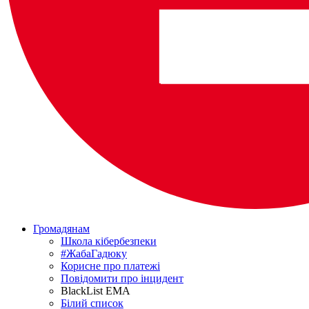
Громадянам
Школа кібербезпеки
#ЖабаГадюку
Корисне про платежі
Повідомити про інцидент
BlackList EMA
Білий список