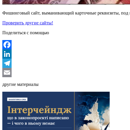
Фишинговый сайт, выманивающий карточные реквизиты, под 
Проверить другие сайты!
Поделиться с помощью
Facebook
LinkedIn
Telegram
Email
другие материалы