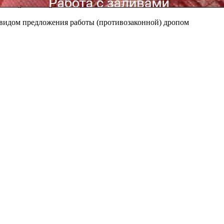
видом предложения работы (противозаконной) дропом