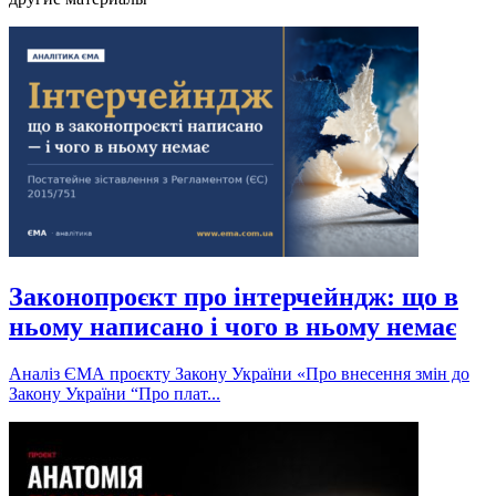
Законопроєкт про інтерчейндж: що в
ньому написано і чого в ньому немає
Аналіз ЄМА проєкту Закону України «Про внесення змін до
Закону України “Про плат...