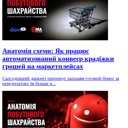
Анатомія схеми: Як працює
автоматизований конвеєр крадіжки
грошей на маркетплейсах
Сьогоднішній даркнет пропонує шахраям готовий бізнес за
передплатою: їм більше н...