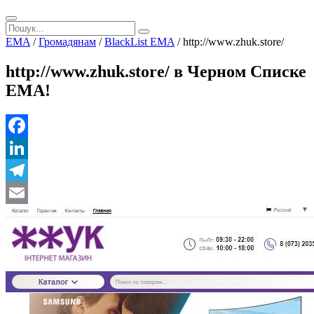
EMA
/
Громадянам
/
BlackList EMA
/
http://www.zhuk.store/
http://www.zhuk.store/ в Черном Списке
ЕМА!
Facebook
LinkedIn
Telegram
Email