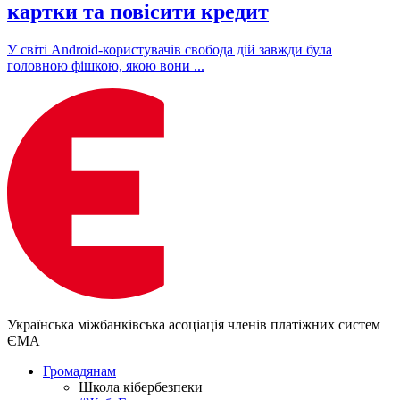
картки та повісити кредит
У світі Android-користувачів свобода дій завжди була
головною фішкою, якою вони ...
Українська міжбанківська асоціація членів платіжних систем
ЄМА
Громадянам
Школа кібербезпеки