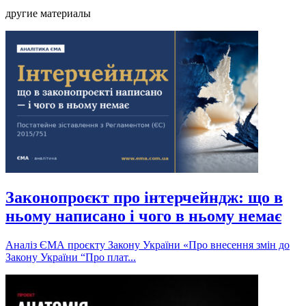
Email
другие материалы
Законопроєкт про інтерчейндж: що в
ньому написано і чого в ньому немає
Аналіз ЄМА проєкту Закону України «Про внесення змін до
Закону України “Про плат...