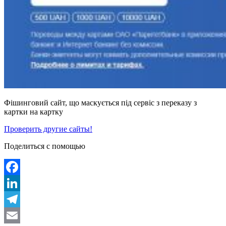
Фішинговий сайт, що маскується під сервіс з переказу з
картки на картку
Проверить другие сайты!
Поделиться с помощью
Facebook
LinkedIn
Telegram