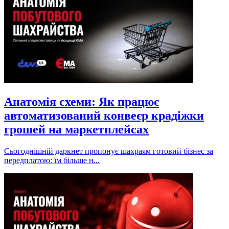
Анатомія схеми: Як працює
автоматизований конвеєр крадіжки
грошей на маркетплейсах
Сьогоднішній даркнет пропонує шахраям готовий бізнес за
передплатою: їм більше н...