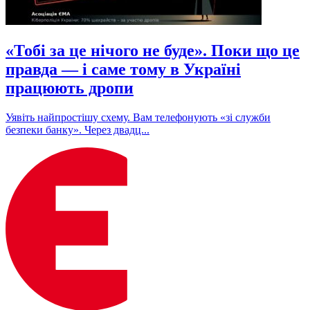
«Тобі за це нічого не буде». Поки що це
правда — і саме тому в Україні
працюють дропи
Уявіть найпростішу схему. Вам телефонують «зі служби
безпеки банку». Через двадц...