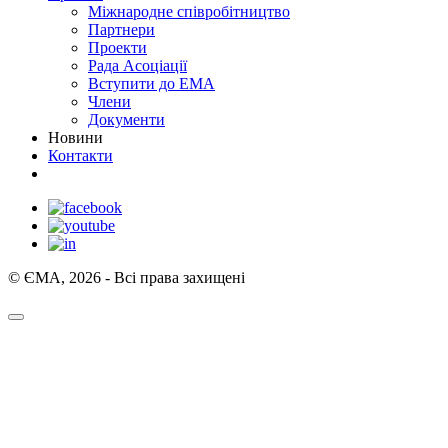
Міжнародне співробітництво
Партнери
Проекти
Рада Асоціації
Вступити до ЕМА
Члени
Документи
Новини
Контакти
© ЄМА, 2026 - Всі права захищені