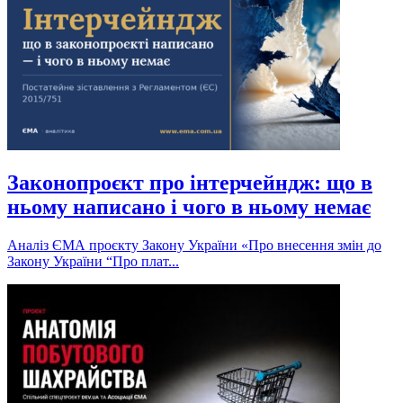
Законопроєкт про інтерчейндж: що в
ньому написано і чого в ньому немає
Аналіз ЄМА проєкту Закону України «Про внесення змін до
Закону України “Про плат...