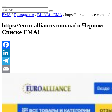
EMA
/
Громадянам
/
BlackList EMA
/
https://euro-alliance.com.ua/
https://euro-alliance.com.ua/ в Черном
Списке ЕМА!
Facebook
LinkedIn
Telegram
Email