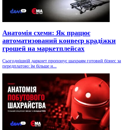
Анатомія схеми: Як працює
автоматизований конвеєр крадіжки
грошей на маркетплейсах
Сьогоднішній даркнет пропонує шахраям готовий бізнес за
передплатою: їм більше н...