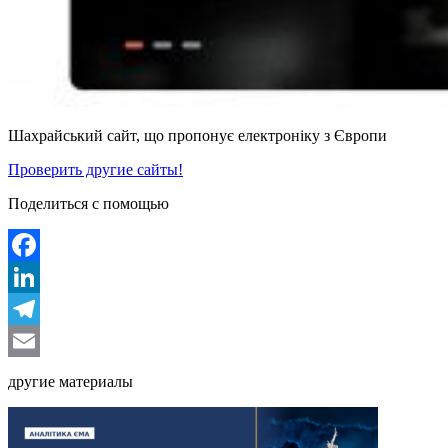
Шахрайський сайт, що пропонує електроніку з Європи
Проверить другие сайты!
Поделиться с помощью
Facebook
LinkedIn
Telegram
Email
другие материалы