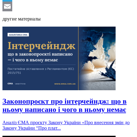
Telegram
Email
другие материалы
Законопроєкт про інтерчейндж: що в
ньому написано і чого в ньому немає
Аналіз ЄМА проєкту Закону України «Про внесення змін до
Закону України “Про плат...