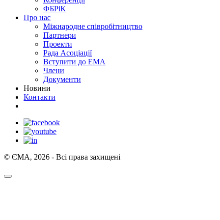
ФБРіК
Про нас
Міжнародне співробітництво
Партнери
Проекти
Рада Асоціації
Вступити до ЕМА
Члени
Документи
Новини
Контакти
© ЄМА, 2026 - Всі права захищені