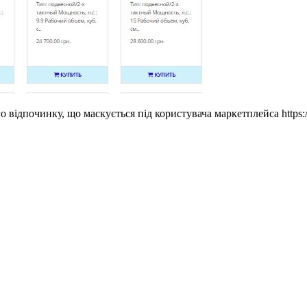
 відпочинку, що маскується під користувача маркетплейса https:/