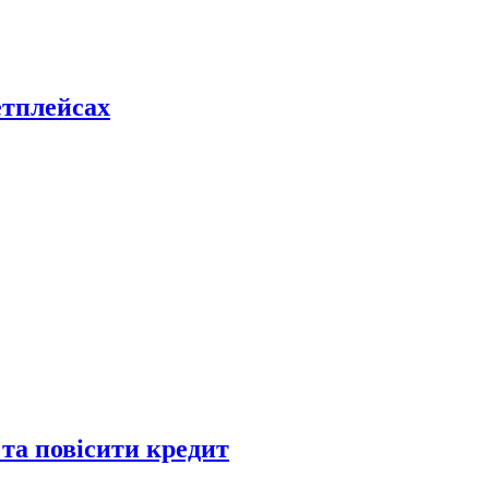
етплейсах
 та повісити кредит