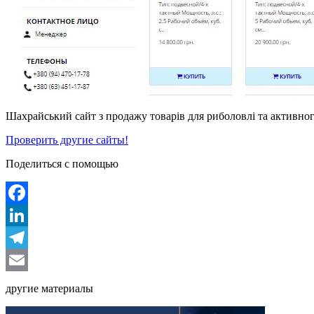
Шахрайський сайт з продажу товарів для риболовлі та активного
Проверить другие сайты!
Поделиться с помощью
Facebook
LinkedIn
Telegram
Email
другие материалы