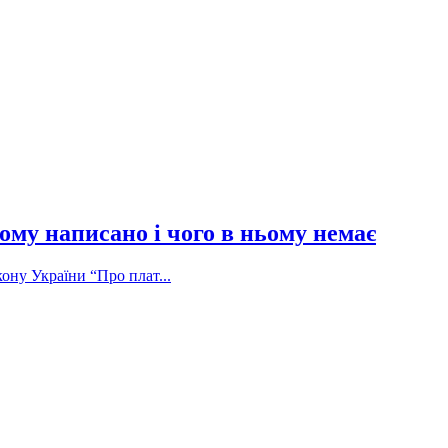
ому написано і чого в ньому немає
ону України “Про плат...