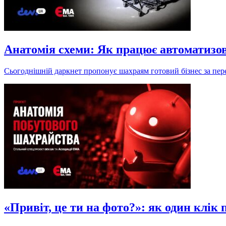
Анатомія схеми: Як працює автоматизо
Сьогоднішній даркнет пропонує шахраям готовий бізнес за пере
«Привіт, це ти на фото?»: як один клік