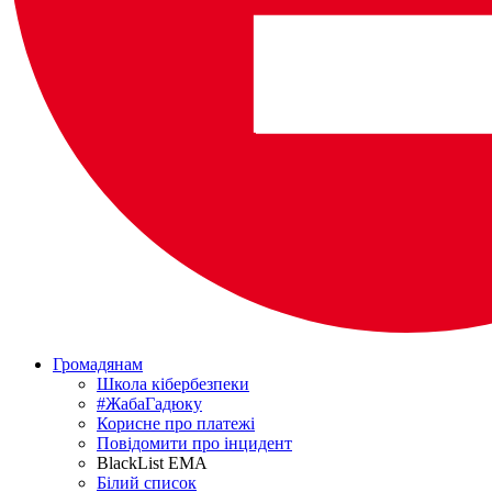
Громадянам
Школа кібербезпеки
#ЖабаГадюку
Корисне про платежі
Повідомити про інцидент
BlackList EMA
Білий список