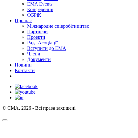
EMA Events
Конференції
ФБРіК
Про нас
Міжнародне співробітництво
Партнери
Проекти
Рада Асоціації
Вступити до ЕМА
Члени
Документи
Новини
Контакти
© ЄМА, 2026 - Всі права захищені