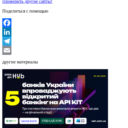
Проверить другие сайты!
Поделиться с помощью
Facebook
LinkedIn
Telegram
Email
другие материалы