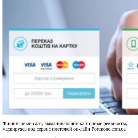
Фишинговый сайт, выманивающий карточные реквизиты,
маскируясь под сервис платежей он-лайн Portmone.com.ua