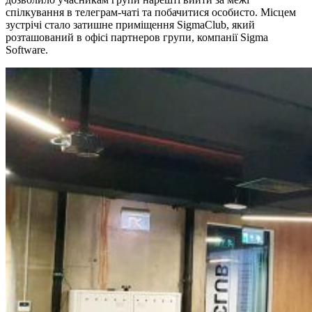
спілкування в телеграм-чаті та побачитися особисто. Місцем
зустрічі стало затишне приміщення SigmaClub, який
розташований в офісі партнеров групи, компанії Sigma
Software.