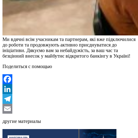
Ми вдячні всім учасникам та партнерам, які вже підключилися
до роботи та продовжують активно приєднуватися до
ініціативи. Дякуємо вам за небайдужість, за ваш час та
безцінний внесок у майбутнє відкритого банкінгу в Україні!
Поделиться с помощью
Facebook
LinkedIn
Telegram
Email
другие материалы