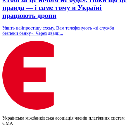
правда — і саме тому в Україні
працюють дропи
Уявіть найпростішу схему. Вам телефонують «зі служби
безпеки банку». Через двадц...
Українська міжбанківська асоціація членів платіжних систем
ЄМА