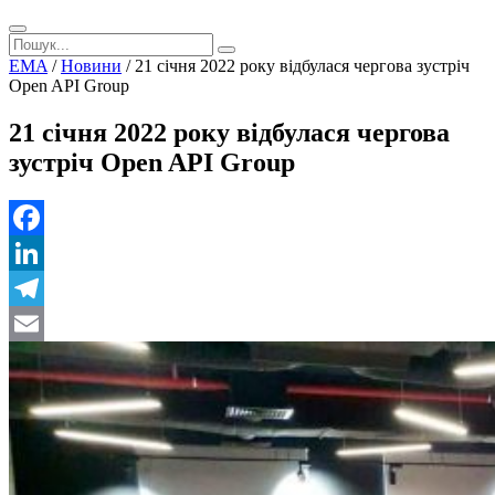
EMA
/
Новини
/
21 січня 2022 року відбулася чергова зустріч
Open API Group
21 січня 2022 року відбулася чергова
зустріч Open API Group
Facebook
LinkedIn
Telegram
Email