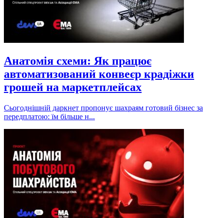
Анатомія схеми: Як працює
автоматизований конвеєр крадіжки
грошей на маркетплейсах
Сьогоднішній даркнет пропонує шахраям готовий бізнес за
передплатою: їм більше н...