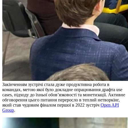
Закінченням зустрічі стала дуже продуктивна робота в
командах, метою якої було докладне опрацювання драфта use
cases, підходу до їхньої обов’язковості та монетизації. Активне
обговорення цього питання переросло в теплий нетворкінг,
який став чудовим фіналом першої в 2022 зустріч
Open API
Group
.