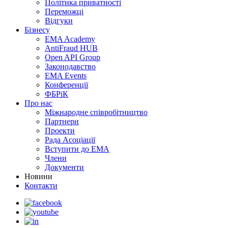
Політика приватності
Переможцi
Відгуки
Бізнесу
EMA Academy
AntiFraud HUB
Open API Group
Законодавство
EMA Events
Конференції
ФБРіК
Про нас
Міжнародне співробітництво
Партнери
Проекти
Рада Асоціації
Вступити до ЕМА
Члени
Документи
Новини
Контакти