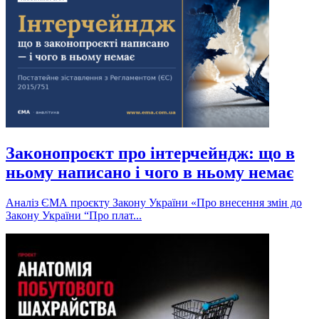
Законопроєкт про інтерчейндж: що в
ньому написано і чого в ньому немає
Аналіз ЄМА проєкту Закону України «Про внесення змін до
Закону України “Про плат...