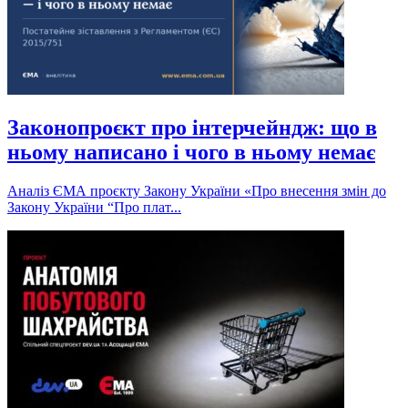
Законопроєкт про інтерчейндж: що в
ньому написано і чого в ньому немає
Аналіз ЄМА проєкту Закону України «Про внесення змін до
Закону України “Про плат...