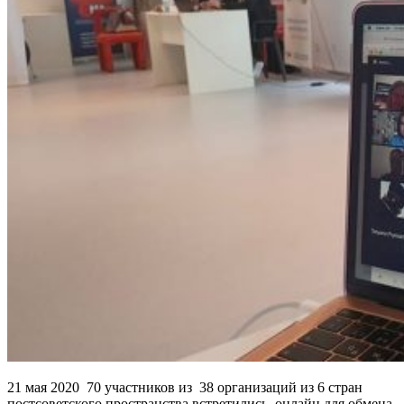
21 мая 2020 70 участников из 38 организаций из 6 стран
постсоветского пространства встретились онлайн для обмена