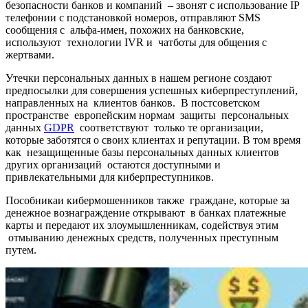
безопасности банков и компаний – звонят с использование IP
телефонии с подстановкой номеров, отправляют SMS
сообщения с альфа-имен, похожих на банковские,
используют технологии IVR и чатботы для общения с
жертвами.
Утечки персональных данных в нашем регионе создают
предпосылки для совершения успешных киберпреступлений,
направленных на клиентов банков. В постсоветском
пространстве европейским нормам защиты персональных
данных
GDPR
соответствуют только те организации,
которые заботятся о своих клиентах и репутации. В том время
как незащищенные базы персональных данных клиентов
других организаций остаются доступными и
привлекательными для киберпреступников.
Пособникаи кибермошенников также граждане, которые за
денежное вознаграждение открывают в банках платежные
карты и передают их злоумышленникам, содействуя этим
отмыванию денежных средств, полученных преступным
путем.