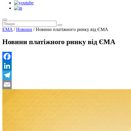
EMA
/
Новини
/
Новини платіжного ринку від ЄМА
Новини платіжного ринку від ЄМА
Facebook
LinkedIn
Telegram
Email