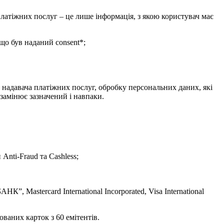
латіжних послуг – це лише інформація, з якою користувач має
що був наданий consent*;
 надавача платіжних послуг, обробку персональних даних, які
замінює зазначений і навпаки.
Anti-Fraud та Cashless;
stercard International Incorporated, Visa International
тованих карток з 60 емітентів.