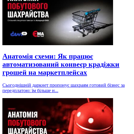
Анатомія схеми: Як працює
автоматизований конвеєр крадіжки
грошей на маркетплейсах
Сьогоднішній даркнет пропонує шахраям готовий бізнес за
передплатою: їм більше н...