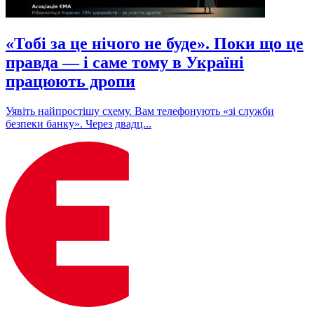
«Тобі за це нічого не буде». Поки що це
правда — і саме тому в Україні
працюють дропи
Уявіть найпростішу схему. Вам телефонують «зі служби
безпеки банку». Через двадц...