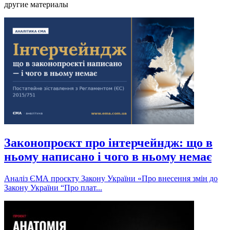
другие материалы
Законопроєкт про інтерчейндж: що в
ньому написано і чого в ньому немає
Аналіз ЄМА проєкту Закону України «Про внесення змін до
Закону України “Про плат...