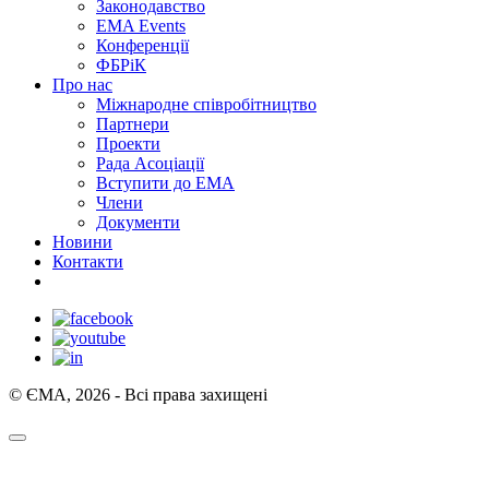
Законодавство
EMA Events
Конференції
ФБРіК
Про нас
Міжнародне співробітництво
Партнери
Проекти
Рада Асоціації
Вступити до ЕМА
Члени
Документи
Новини
Контакти
© ЄМА, 2026 - Всі права захищені