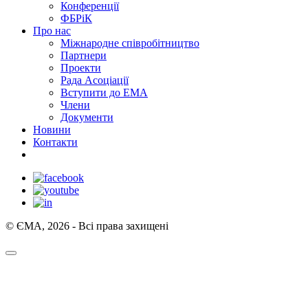
Конференції
ФБРіК
Про нас
Міжнародне співробітництво
Партнери
Проекти
Рада Асоціації
Вступити до ЕМА
Члени
Документи
Новини
Контакти
© ЄМА, 2026 - Всі права захищені