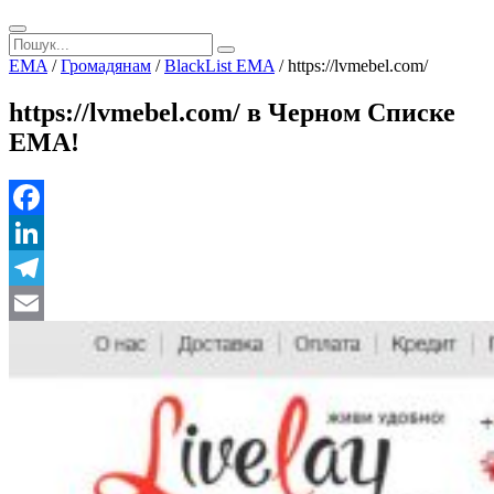
EMA
/
Громадянам
/
BlackList EMA
/
https://lvmebel.com/
https://lvmebel.com/ в Черном Списке
ЕМА!
Facebook
LinkedIn
Telegram
Email