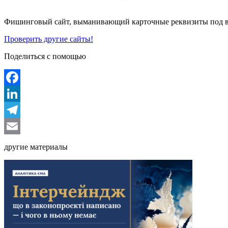
Фишинговый сайт, выманивающий карточные реквизиты под ви
Проверить другие сайты!
Поделиться с помощью
Facebook
LinkedIn
Telegram
Email
другие материалы