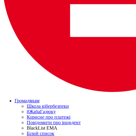
Громадянам
Школа кібербезпеки
#ЖабаГадюку
Корисне про платежі
Повідомити про інцидент
BlackList EMA
Білий список