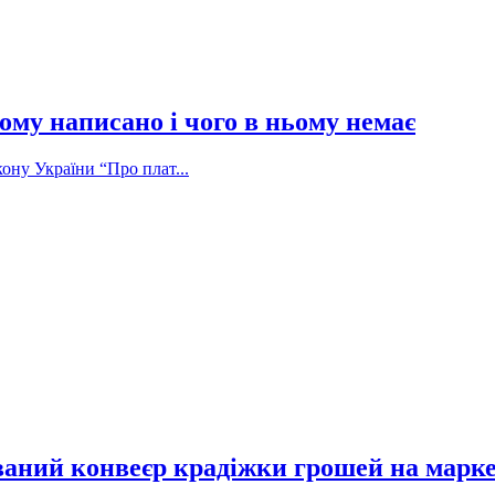
ому написано і чого в ньому немає
ону України “Про плат...
ваний конвеєр крадіжки грошей на марк