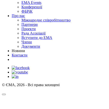
EMA Events
Конференції
ФБРіК
Про нас
Міжнародне співробітництво
Партнери
Проекти
Рада Асоціації
Вступити до ЕМА
Члени
Документи
Новини
Контакти
© ЄМА, 2026 - Всі права захищені