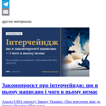
LinkedIn
Telegram
Email
другие материалы
Законопроєкт про інтерчейндж: що в
ньому написано і чого в ньому немає
Аналіз ЄМА проєкту Закону України «Про внесення змін до
Закону України “Про плат...