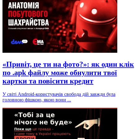
«Привіт, це ти на фото?»: як один клік
по .apk файлу може обнулити твої
картки та повісити кредит
У світі Android-користувачів свобода дій завжди була
головною фішкою, якою вони ...