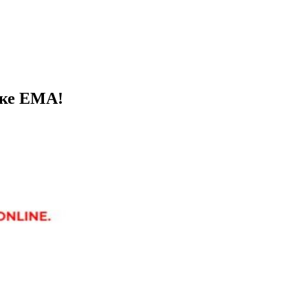
иске ЕМА!