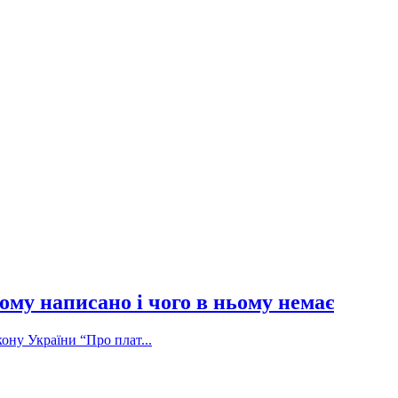
ому написано і чого в ньому немає
ону України “Про плат...