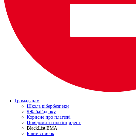
Громадянам
Школа кібербезпеки
#ЖабаГадюку
Корисне про платежі
Повідомити про інцидент
BlackList EMA
Білий список