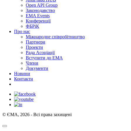
Open API Group
Законодавство
EMA Events
Конференції
ФБРіК
Про нас
Міжнародне співробітництво
Партнери
Проекти
Рада Асоціації
Вступити до ЕМА
Члени
Документи
Новини
Контакти
© ЄМА, 2026 - Всі права захищені