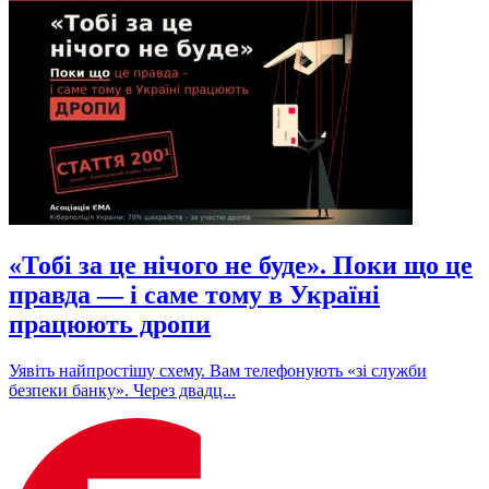
«Тобі за це нічого не буде». Поки що це
правда — і саме тому в Україні
працюють дропи
Уявіть найпростішу схему. Вам телефонують «зі служби
безпеки банку». Через двадц...