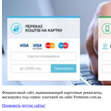
Фишинговый сайт, выманивающий карточные реквизиты,
маскируясь под сервис платежей он-лайн Portmone.com.ua
Проверить другие сайты!