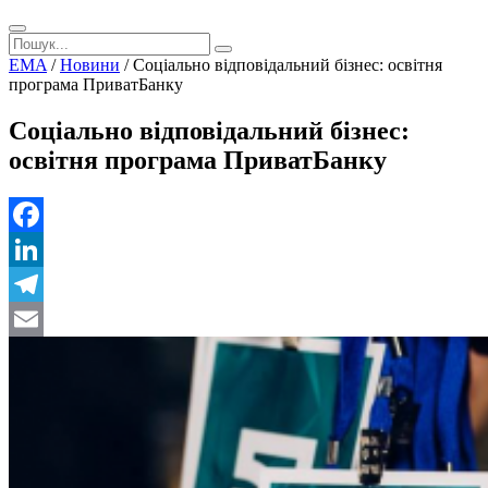
EMA
/
Новини
/
Соціально відповідальний бізнес: освітня
програма ПриватБанку
Соціально відповідальний бізнес:
освітня програма ПриватБанку
Facebook
LinkedIn
Telegram
Email