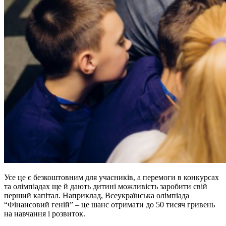
Усе це є безкоштовним для учасників, а перемоги в конкурсах
та олімпіадах ще й дають дитині можливість заробити свій
перший капітал. Наприклад, Всеукраїнська олімпіада
“Фінансовий геній” – це шанс отримати до 50 тисяч гривень
на навчання і розвиток.