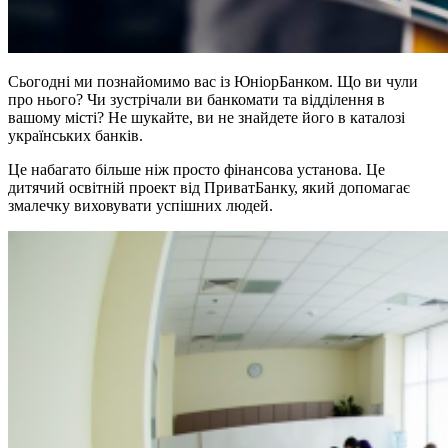
Сьогодні ми познайомимо вас із ЮніорБанком. Що ви чули
про нього? Чи зустрічали ви банкомати та відділення в
вашому місті? Не шукайте, ви не знайдете його в каталозі
українських банків.
Це набагато більше ніж просто фінансова установа. Це
дитячий освітній проект від ПриватБанку, який допомагає
змалечку виховувати успішних людей.