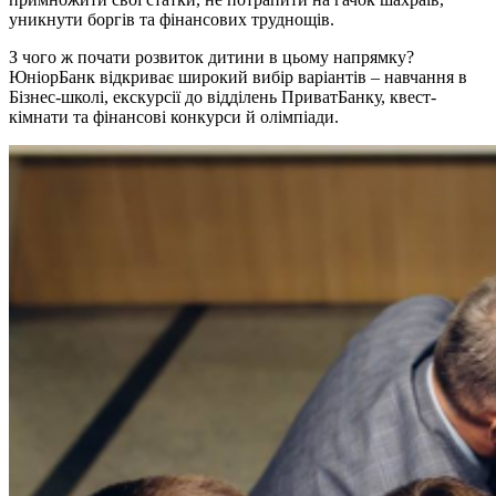
уникнути боргів та фінансових труднощів.
З чого ж почати розвиток дитини в цьому напрямку?
ЮніорБанк відкриває широкий вибір варіантів – навчання в
Бізнес-школі, екскурсії до відділень ПриватБанку, квест-
кімнати та фінансові конкурси й олімпіади.