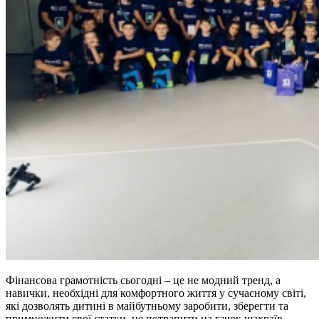
Фінансова грамотність сьогодні – це не модний тренд, а
навички, необхідні для комфортного життя у сучасному світі,
які дозволять дитині в майбутньому заробити, зберегти та
примножити свої статки, не потрапити на гачок шахраїв,