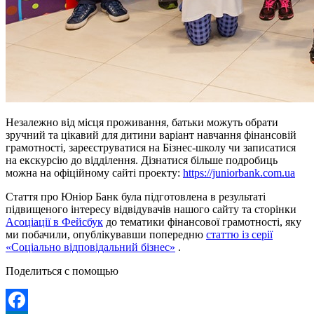
Незалежно від місця проживання, батьки можуть обрати
зручний та цікавий для дитини варіант навчання фінансовій
грамотності, зареєструватися на Бізнес-школу чи записатися
на екскурсію до відділення. Дізнатися більше подробиць
можна на офіційному сайті проекту:
https://juniorbank.com.ua
Стаття про Юніор Банк була підготовлена в результаті
підвищеного інтересу відвідувачів нашого сайту та сторінки
Асоціації в Фейсбук
до тематики фінансової грамотності, яку
ми побачили, опублікувавши попередню
статтю із серії
«Соціально відповідальний бізнес»
.
Поделиться с помощью