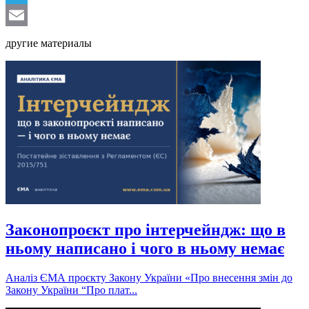
Telegram
Email
другие материалы
Законопроєкт про інтерчейндж: що в
ньому написано і чого в ньому немає
Аналіз ЄМА проєкту Закону України «Про внесення змін до
Закону України “Про плат...