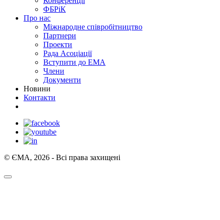
Конференції
ФБРіК
Про нас
Міжнародне співробітництво
Партнери
Проекти
Рада Асоціації
Вступити до ЕМА
Члени
Документи
Новини
Контакти
© ЄМА, 2026 - Всі права захищені