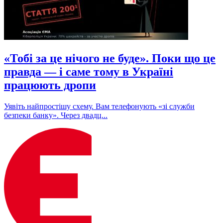
«Тобі за це нічого не буде». Поки що це
правда — і саме тому в Україні
працюють дропи
Уявіть найпростішу схему. Вам телефонують «зі служби
безпеки банку». Через двадц...