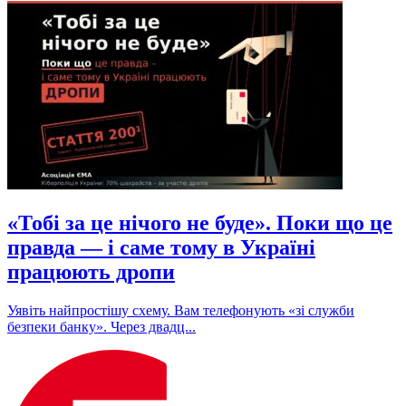
«Тобі за це нічого не буде». Поки що це
правда — і саме тому в Україні
працюють дропи
Уявіть найпростішу схему. Вам телефонують «зі служби
безпеки банку». Через двадц...