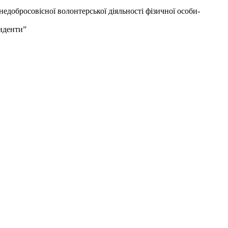
недобросовісної волонтерської діяльності фізичної особи-
циденти”