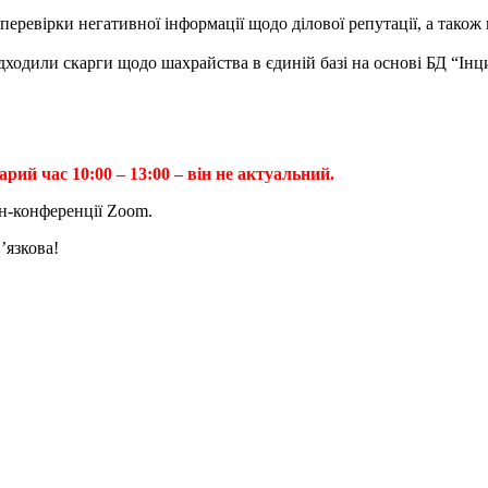
ревірки негативної інформації щодо ділової репутації, а також 
дходили скарги щодо шахрайства в єдиній базі на основі БД “Ін
й час 10:00 – 13:00 – він не актуальний.
н-конференції Zoom.
ʼязкова!