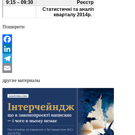
Поширити
Facebook
LinkedIn
Telegram
Email
другие материалы