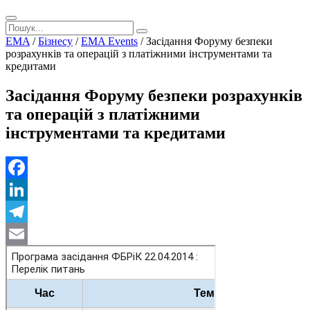
EMA
/
Бізнесу
/
EMA Events
/
Засідання Форуму безпеки
розрахунків та операцій з платіжними інструментами та
кредитами
Засідання Форуму безпеки розрахунків
та операцій з платіжними
інструментами та кредитами
Facebook
LinkedIn
Telegram
Email