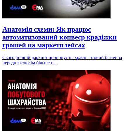
Анатомія схеми: Як працює
автоматизований конвеєр крадіжки
грошей на маркетплейсах
Сьогоднішній даркнет пропонує шахраям готовий бізнес за
передплатою: їм більше н...