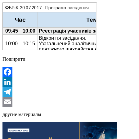
Поширити
Facebook
LinkedIn
Telegram
Email
другие материалы