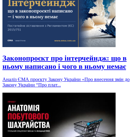
Законопроєкт про інтерчейндж: що в
ньому написано і чого в ньому немає
Аналіз ЄМА проєкту Закону України «Про внесення змін до
Закону України “Про плат...