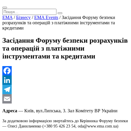
EMA
/
Бізнесу
/
EMA Events
/
Засідання Форуму безпеки
розрахунків та операцій з платіжними інструментами та
кредитами
Засідання Форуму безпеки розрахунків
та операцій з платіжними
інструментами та кредитами
Facebook
LinkedIn
Telegram
Email
Адреса
— Київ, вул.Липська, 3. Зал Комітету ВР України
За додатковою інформацією звертайтесь до Керівника Форуму безпеки
—
Олесі Данильченко (+380 95 426 23 54,
oda@www.ema.com.ua
)