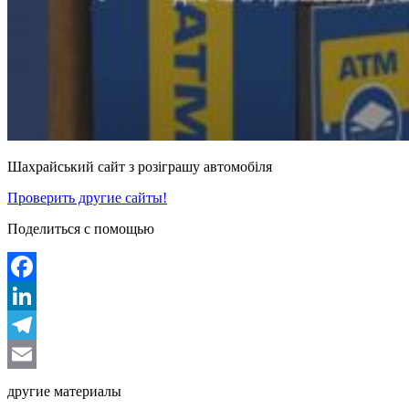
Шахрайський сайт з розіграшу автомобіля
Проверить другие сайты!
Поделиться с помощью
Facebook
LinkedIn
Telegram
Email
другие материалы