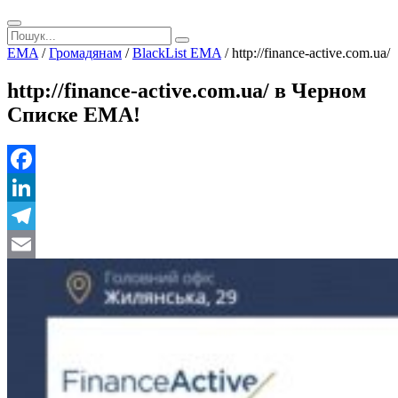
EMA
/
Громадянам
/
BlackList EMA
/
http://finance-active.com.ua/
http://finance-active.com.ua/ в Черном
Списке ЕМА!
Facebook
LinkedIn
Telegram
Email