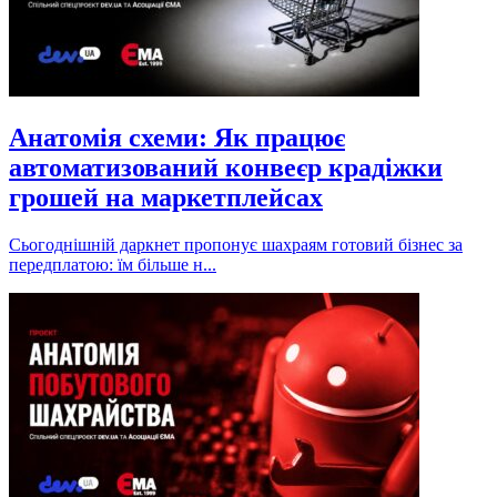
Анатомія схеми: Як працює
автоматизований конвеєр крадіжки
грошей на маркетплейсах
Сьогоднішній даркнет пропонує шахраям готовий бізнес за
передплатою: їм більше н...