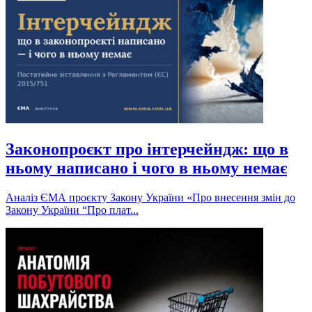
Законопроєкт про інтерчейндж: що в
ньому написано і чого в ньому немає
Аналіз ЄМА проєкту Закону України «Про внесення змін до
Закону України “Про плат...