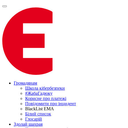
Громадянам
Школа кібербезпеки
#ЖабаГадюку
Корисне про платежі
Повідомити про інцидент
BlackList EMA
Білий список
Глосарій
Здолай шахрая