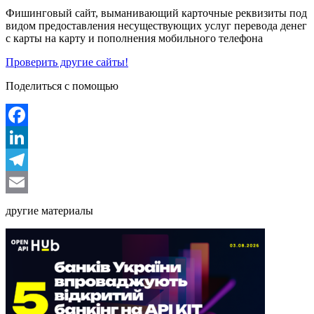
Фишинговый сайт, выманивающий карточные реквизиты под
видом предоставления несуществующих услуг перевода денег
с карты на карту и пополнения мобильного телефона
Проверить другие сайты!
Поделиться с помощью
Facebook
LinkedIn
Telegram
Email
другие материалы