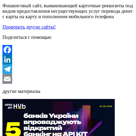
Фишинговый сайт, выманивающий карточные реквизиты под
видом предоставления несуществующих услуг перевода денег
с карты на карту и пополнения мобильного телефона
Проверить другие сайты!
Поделиться с помощью
Facebook
LinkedIn
Telegram
Email
другие материалы