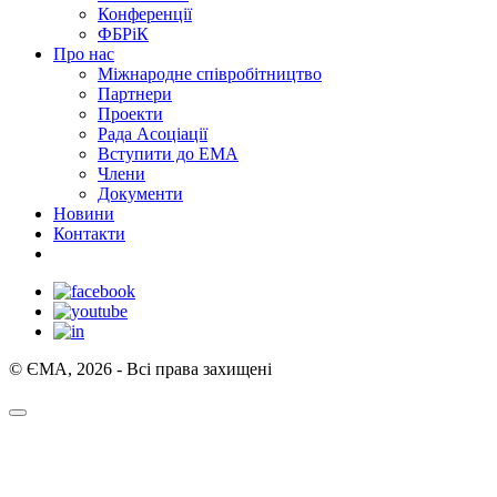
Конференції
ФБРіК
Про нас
Міжнародне співробітництво
Партнери
Проекти
Рада Асоціації
Вступити до ЕМА
Члени
Документи
Новини
Контакти
© ЄМА, 2026 - Всі права захищені