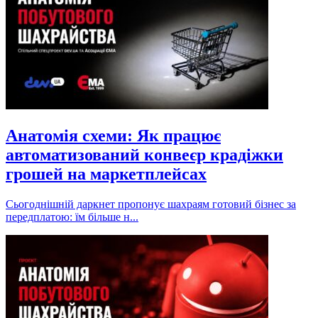
Анатомія схеми: Як працює
автоматизований конвеєр крадіжки
грошей на маркетплейсах
Сьогоднішній даркнет пропонує шахраям готовий бізнес за
передплатою: їм більше н...