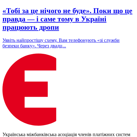
«Тобі за це нічого не буде». Поки що це
правда — і саме тому в Україні
працюють дропи
Уявіть найпростішу схему. Вам телефонують «зі служби
безпеки банку». Через двадц...
Українська міжбанківська асоціація членів платіжних систем