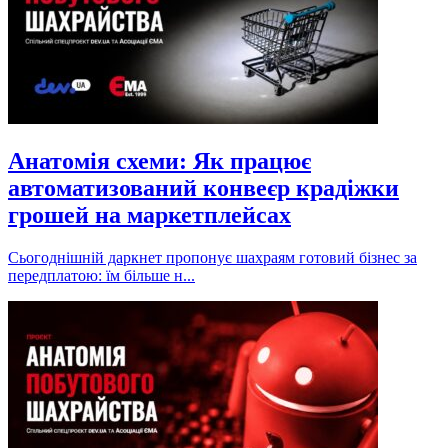
Анатомія схеми: Як працює
автоматизований конвеєр крадіжки
грошей на маркетплейсах
Сьогоднішній даркнет пропонує шахраям готовий бізнес за
передплатою: їм більше н...