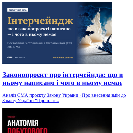
Законопроєкт про інтерчейндж: що в
ньому написано і чого в ньому немає
Аналіз ЄМА проєкту Закону України «Про внесення змін до
Закону України “Про плат...