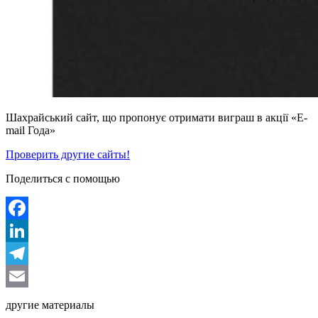
Шахрайський сайт, що пропонує отримати виграш в акції «E-
mail Года»
Проверить другие сайты!
Поделиться с помощью
Facebook
LinkedIn
Telegram
Email
другие материалы