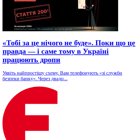
«Тобі за це нічого не буде». Поки що це
правда — і саме тому в Україні
працюють дропи
Уявіть найпростішу схему. Вам телефонують «зі служби
безпеки банку». Через двадц...