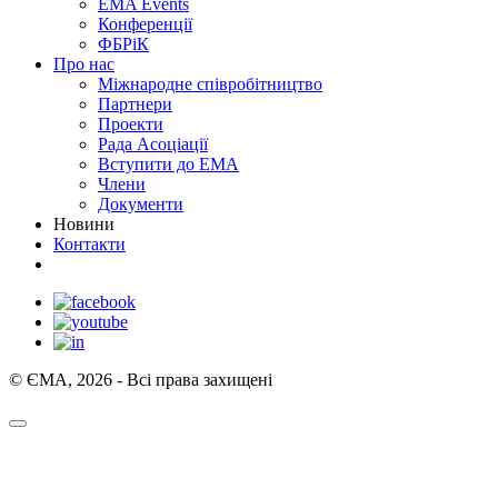
EMA Events
Конференції
ФБРіК
Про нас
Міжнародне співробітництво
Партнери
Проекти
Рада Асоціації
Вступити до ЕМА
Члени
Документи
Новини
Контакти
© ЄМА, 2026 - Всі права захищені