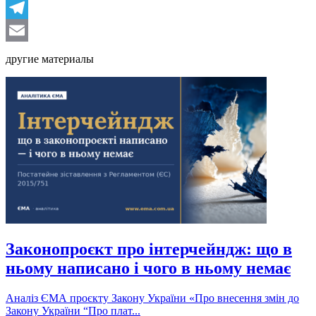
LinkedIn
Telegram
Email
другие материалы
Законопроєкт про інтерчейндж: що в
ньому написано і чого в ньому немає
Аналіз ЄМА проєкту Закону України «Про внесення змін до
Закону України “Про плат...