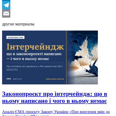
LinkedIn
Telegram
Email
другие материалы
Законопроєкт про інтерчейндж: що в
ньому написано і чого в ньому немає
Аналіз ЄМА проєкту Закону України «Про внесення змін до