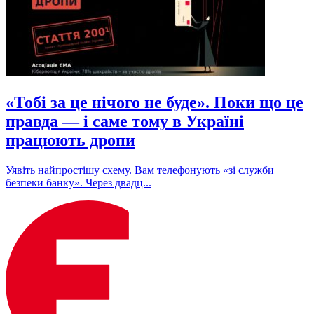
«Тобі за це нічого не буде». Поки що це
правда — і саме тому в Україні
працюють дропи
Уявіть найпростішу схему. Вам телефонують «зі служби
безпеки банку». Через двадц...