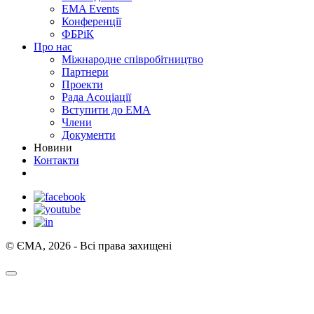
EMA Events
Конференції
ФБРіК
Про нас
Міжнародне співробітництво
Партнери
Проекти
Рада Асоціації
Вступити до ЕМА
Члени
Документи
Новини
Контакти
© ЄМА, 2026 - Всі права захищені