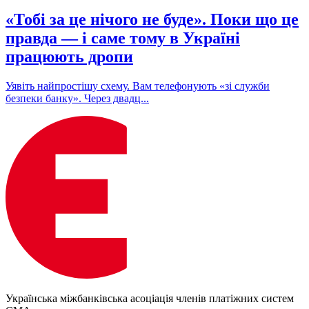
«Тобі за це нічого не буде». Поки що це
правда — і саме тому в Україні
працюють дропи
Уявіть найпростішу схему. Вам телефонують «зі служби
безпеки банку». Через двадц...
Українська міжбанківська асоціація членів платіжних систем