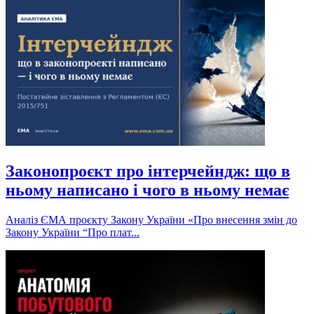
Законопроєкт про інтерчейндж: що в
ньому написано і чого в ньому немає
Аналіз ЄМА проєкту Закону України «Про внесення змін до
Закону України “Про плат...