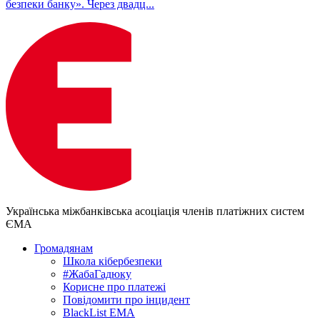
безпеки банку». Через двадц...
Українська міжбанківська асоціація членів платіжних систем
ЄМА
Громадянам
Школа кібербезпеки
#ЖабаГадюку
Корисне про платежі
Повідомити про інцидент
BlackList EMA