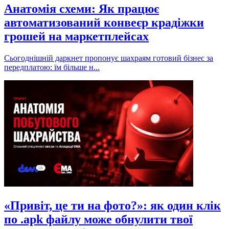
Анатомія схеми: Як працює
автоматизований конвеєр крадіжки
грошей на маркетплейсах
Сьогоднішній даркнет пропонує шахраям готовий бізнес за
передплатою: їм більше н...
«Привіт, це ти на фото?»: як один клік
по .apk файлу може обнулити твої