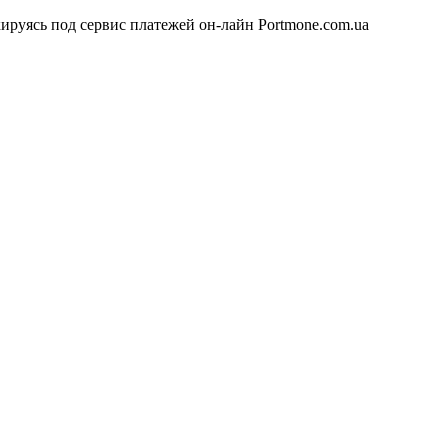
уясь под сервис платежей он-лайн Portmone.com.ua