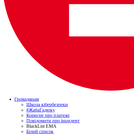
Громадянам
Школа кібербезпеки
#ЖабаГадюку
Корисне про платежі
Повідомити про інцидент
BlackList EMA
Білий список