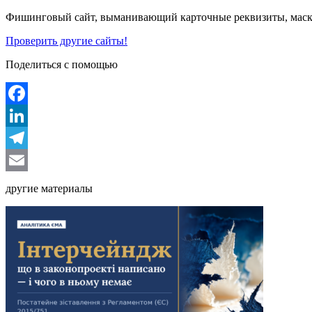
Фишинговый сайт, выманивающий карточные реквизиты, маскир
Проверить другие сайты!
Поделиться с помощью
Facebook
LinkedIn
Telegram
Email
другие материалы