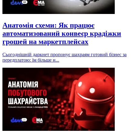
Анатомія схеми: Як працює
автоматизований конвеєр крадіжки
грошей на маркетплейсах
Сьогоднішній даркнет пропонує шахраям готовий бізнес за
передплатою: їм більше н...