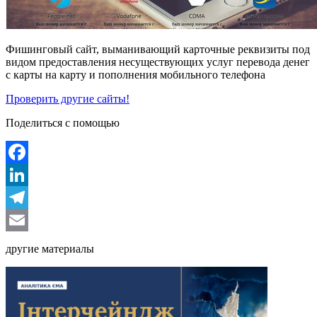
Фишинговый сайт, выманивающий карточные реквизиты под
видом предоставления несуществующих услуг перевода денег
с карты на карту и пополнения мобильного телефона
Проверить другие сайты!
Поделиться с помощью
Facebook
LinkedIn
Telegram
Email
другие материалы