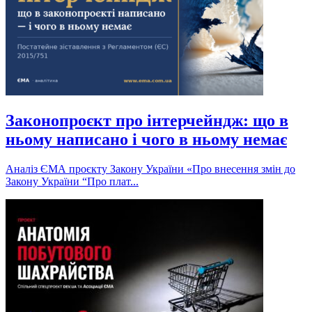
Законопроєкт про інтерчейндж: що в
ньому написано і чого в ньому немає
Аналіз ЄМА проєкту Закону України «Про внесення змін до
Закону України “Про плат...