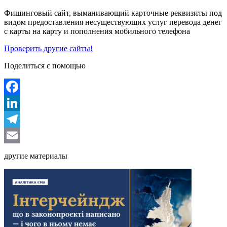
Фишинговый сайт, выманивающий карточные реквизиты под
видом предоставления несуществующих услуг перевода денег
с карты на карту и пополнения мобильного телефона
Проверить другие сайты!
Поделиться с помощью
Facebook
LinkedIn
Telegram
Email
другие материалы