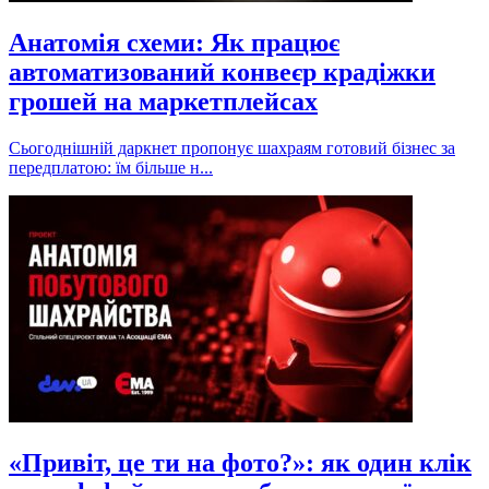
Анатомія схеми: Як працює
автоматизований конвеєр крадіжки
грошей на маркетплейсах
Сьогоднішній даркнет пропонує шахраям готовий бізнес за
передплатою: їм більше н...
«Привіт, це ти на фото?»: як один клік