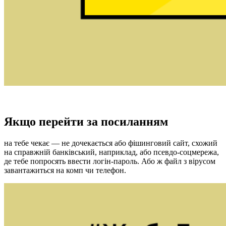
Якщо перейти за посиланням
на тебе чекає — не дочекається або фішинговий сайт, схожий
на справжній банківський, наприклад, або псевдо-соцмережа,
де тебе попросять ввести логін-пароль. Або ж файл з вірусом
завантажиться на комп чи телефон.