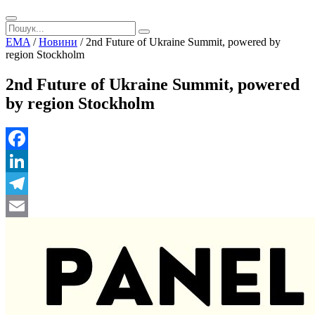
EMA
/
Новини
/
2nd Future of Ukraine Summit, powered by
region Stockholm
2nd Future of Ukraine Summit, powered
by region Stockholm
Facebook
LinkedIn
Telegram
Email