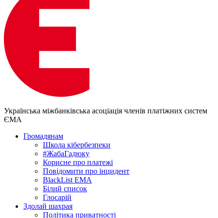
Українська міжбанківська асоціація членів платіжних систем
ЄМА
Громадянам
Школа кібербезпеки
#ЖабаГадюку
Корисне про платежі
Повідомити про інцидент
BlackList EMA
Білий список
Глосарій
Здолай шахрая
Політика приватності