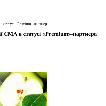
в статусі «Premium»-партнера
ії ЄМА в статусі «Premium»-партнера