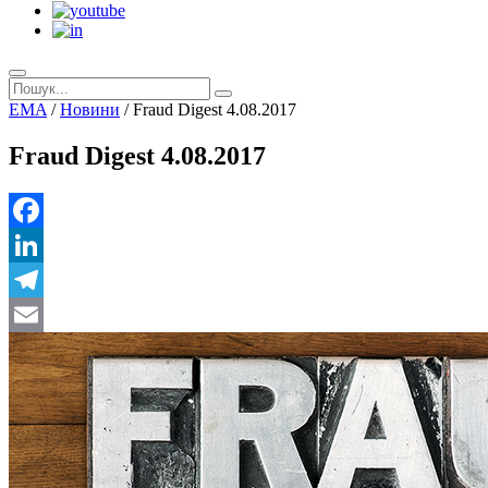
EMA
/
Новини
/
Fraud Digest 4.08.2017
Fraud Digest 4.08.2017
Facebook
LinkedIn
Telegram
Email