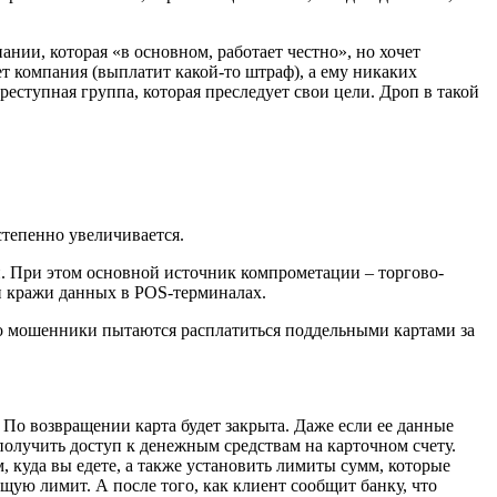
нии, которая «в основном, работает честно», но хочет
сет компания (выплатит какой-то штраф), а ему никаких
реступная группа, которая преследует свои цели. Дроп в такой
тепенно увеличивается.
 При этом основной источник компрометации – торгово-
щи кражи данных в POS-терминалах.
го мошенники пытаются расплатиться поддельными картами за
 По возвращении карта будет закрыта. Даже если ее данные
олучить доступ к денежным средствам на карточном счету.
 куда вы едете, а также установить лимиты сумм, которые
щую лимит. А после того, как клиент сообщит банку, что