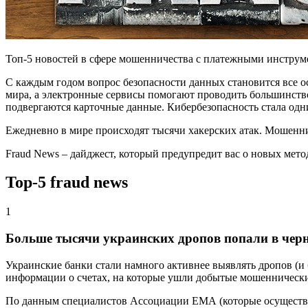
Топ-5 новостей в сфере мошенничества с платежными инструм
С каждым годом вопрос безопасности данных становится все ос
мира, а электронные сервисы помогают проводить большинство
подвергаются карточные данные. Кибербезопасность стала одн
Ежедневно в мире происходят тысячи хакерских атак. Мошенни
Fraud News – дайджест, который предупредит вас о новых мет
Top-5 fraud news
1
Больше тысячи украинских дропов попали в чер
Украинские банки стали намного активнее выявлять дропов (и 
информации о счетах, на которые ушли добытые мошенническим
По данным специалистов Ассоциации ЕМА (которые осуществля