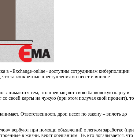
иска в «Exchange-online» доступны сотрудникам киберполиции
 что за конкретные преступления он несет и вполне
 занимаются тем, что превращают свою банковскую карту в
 со своей карты на чужую (при этом получая свой процент), то
анимает. Ответственность дроп несет по закону – вплоть до
лов» вербуют при помощи объявлений о легком заработке (при
троенные в жизни, верят обещаниям. Те, кто догадывается, что