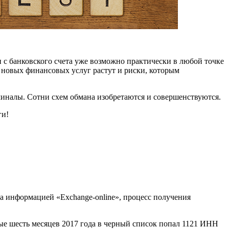
 с банковского счета уже возможно практически в любой точке
 новых финансовых услуг растут и риски, которым
миналы. Сотни схем обмана изобретаются и совершенствуются.
ги!
на информацией «Exchange-online», процесс получения
ые шесть месяцев 2017 года в черный список попал 1121 ИНН