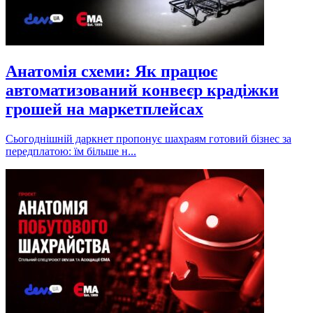
Анатомія схеми: Як працює
автоматизований конвеєр крадіжки
грошей на маркетплейсах
Сьогоднішній даркнет пропонує шахраям готовий бізнес за
передплатою: їм більше н...