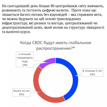
На сьогоднішній день більше 80 центробанків світу вивчають,
розвивають та тестують цифрові валюти. Проте поки що
лишається багато питань без відповідей – яка справжня мета,
чи можна будувати на цій основі транскордонну
інфраструктуру, які ризики та вигоди, централізований чи
децентралізований шлях, який вплив на структуру ліквідності
та валютні курси.