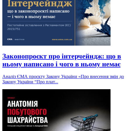
Законопроєкт про інтерчейндж: що в
ньому написано і чого в ньому немає
Аналіз ЄМА проєкту Закону України «Про внесення змін до
Закону України “Про плат...