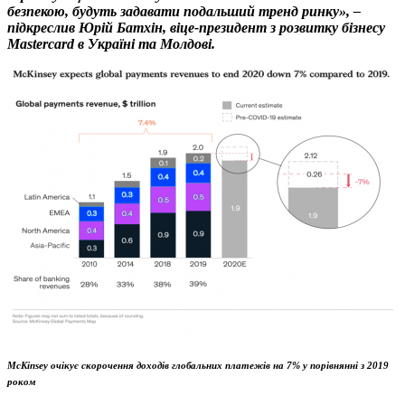
безпекою, будуть задавати подальший тренд ринку», –
підкреслив Юрій Батхін, віце-президент з розвитку бізнесу
Mastercard в Україні та Молдові.
McKinsey
очікує скорочення доходів глобальних платежів на 7
%
у порівнянні з 2019
роком