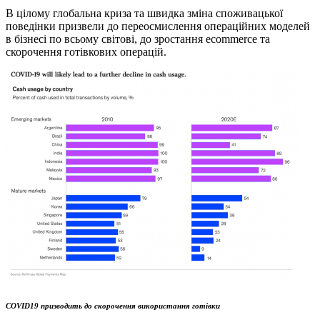
В цілому глобальна криза та швидка зміна споживацької
поведінки призвели до переосмислення операційних моделей
в бізнесі по всьому світові, до зростання ecommerce та
скорочення готівкових операцій.
COVID19 призводить до скорочення використання готівки