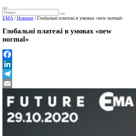
EMA
/
Новини
/
Глобальні платежі в умовах «new normal»
Глобальні платежі в умовах «new
normal»
Facebook
LinkedIn
Telegram
Email