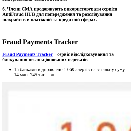
6. Члени ЄМА продовжують використовувати сервіси
AntiFraud HUB для попередження та розслідування
шахрайств в платіжній та кредитній сферах.
Fraud Payments Tracker
Fraud Payments Tracker
– сервіс відслідковування та
блокування несанкціонованих переказів
15 банками відправлено 1 069 алертів на загальну суму
14 млн. 745 тис. грн