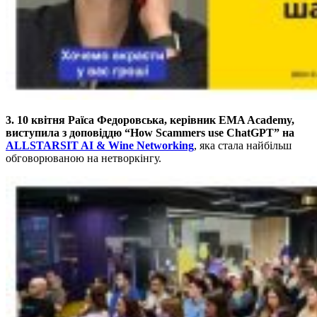
3. 10 квітня Раїса Федоровська, керівник EMA Academy,
виступила з доповіддю “How Scammers use ChatGPT” на
ALLSTARSIT AI & Wine Networking
, яка стала найбільш
обговорюваною на нетворкінгу.