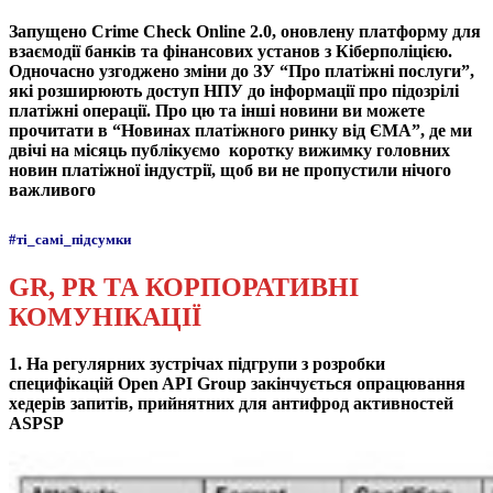
Запущено Crime Check Online 2.0, оновлену платформу для
взаємодії банків та фінансових установ з Кіберполіцією.
Одночасно узгоджено зміни до ЗУ “Про платіжні послуги”,
які розширюють доступ НПУ до інформації про підозрілі
платіжні операції. Про цю та інші новини ви можете
прочитати в “Новинах платіжного ринку від ЄМА”, де ми
двічі на місяць публікуємо коротку вижимку головних
новин платіжної індустрії, щоб ви не пропустили нічого
важливого
#ті_самі_підсумки
GR, PR ТА КОРПОРАТИВНІ
КОМУНІКАЦІЇ
1. На регулярних зустрічах підгрупи з розробки
специфікацій Open API Group закінчується опрацювання
хедерів запитів, прийнятних для антифрод активностей
ASPSP