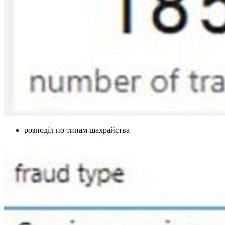
розподіл по типам шахрайства