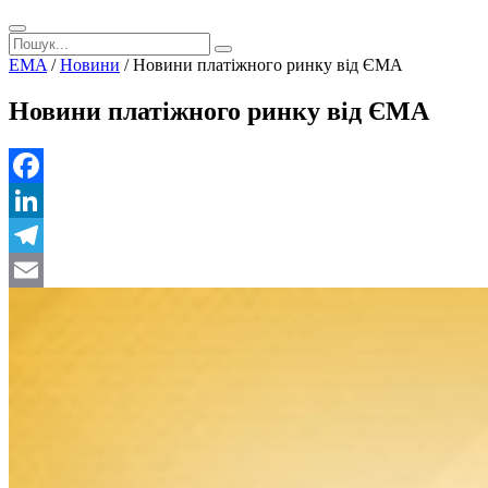
EMA
/
Новини
/
Новини платіжного ринку від ЄМА
Новини платіжного ринку від ЄМА
Facebook
LinkedIn
Telegram
Email