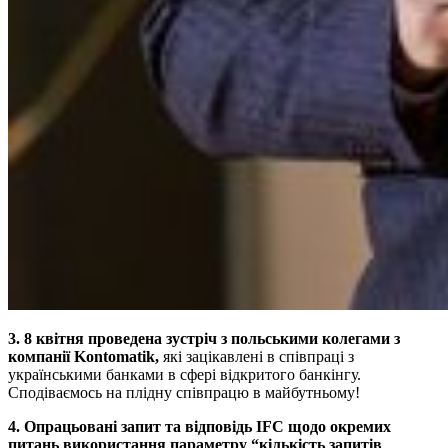
3. 8 квітня проведена зустріч з польськими колегами з
компанії Kontomatik,
які зацікавлені в співпраці з
українськими банками в сфері відкритого банкінгу.
Сподіваємось на плідну співпрацю в майбутньому!
4. Опрацьовані запит та відповідь IFC щодо окремих
питань використання параметру “кількість запитів