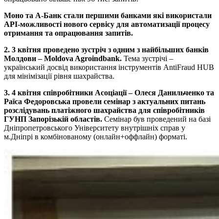
Моно та А-Банк стали першими банками які використали
API-можливості нового сервісу для автоматизації процесу
отримання та опрацювання запитів.
2. 3 квітня проведено зустріч з одним з найбільших банків
Молдови – Moldova Agroindbank.
Тема зустрічі –
український досвід використання інструментів AntiFraud HUB
для мінімізації рівня шахрайства.
3. 4 квітня співробітники Асоціації – Олеся Данильченко та
Раїса Федоровська провели семінар з актуальних питань
розслідувань платіжного шахрайства для співробітників
ГУНП Запорізькій областів.
Семінар був проведений на базі
Дніпропетровського Університету внутрішніх справ у
м.Дніпрі в комбінованому (онлайн+оффлайн) форматі.