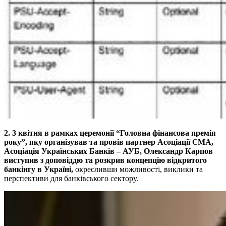
2. 3 квітня в рамках церемонії “Головна фінансова премія
року”, яку організував та провів партнер Асоціації ЄМА,
Асоціація Українських Банків – АУБ, Олександр Карпов
виступив з доповіддю та розкрив концепцію відкритого
банкінгу в Україні,
окресливши можливості, виклики та
перспективи для банківського сектору.