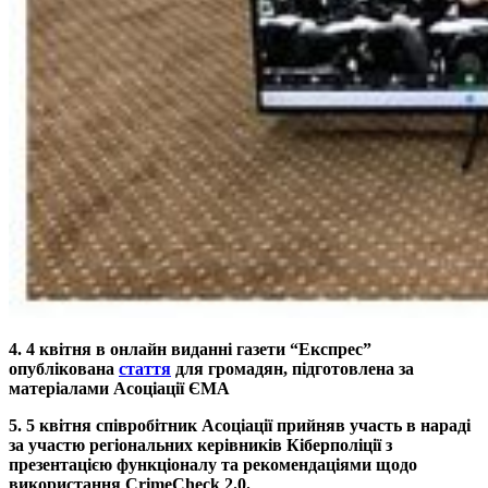
4. 4 квітня в онлайн виданні газети “Експрес”
опублікована
стаття
для громадян, підготовлена за
матеріалами Асоціації ЄМА
5. 5 квітня співробітник Асоціації прийняв участь в нараді
за участю регіональних керівників Кіберполіції з
презентацією функціоналу та рекомендаціями щодо
використання CrimeCheck 2.0.