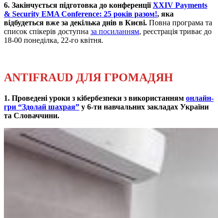
6. Закінчується підготовка до конференції
XXIV Payments
& Security EMA Conference: 25 років разом!
, яка
відбудеться вже за декілька днів в Києві.
Повна програма та
список спікерів доступна
за посиланням
, реєстрація триває до
18-00 понеділка, 22-го квітня.
ANTIFRAUD ДЛЯ ГРОМАДЯН
1. Проведені уроки з кібербезпеки з використанням
онлайн-
гри “Здолай шахрая”
у 6-ти навчальних закладах України
та Словаччини.