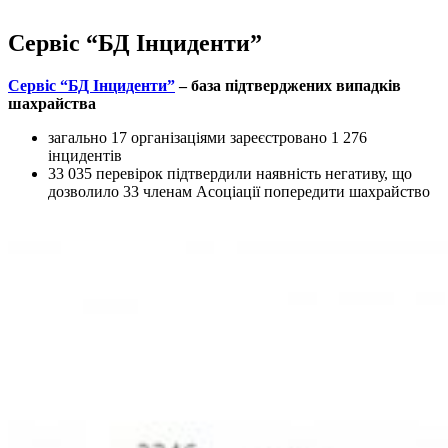
Сервіс “БД Інциденти”
Сервіс “БД Інциденти”
– база підтверджених випадків
шахрайства
загально 17 організаціями зареєстровано 1 276
інцидентів
33 035 перевірок підтвердили наявність негативу, що
дозволило 33 членам Асоціації попередити шахрайство