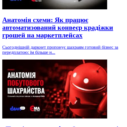
Анатомія схеми: Як працює
автоматизований конвеєр крадіжки
грошей на маркетплейсах
Сьогоднішній даркнет пропонує шахраям готовий бізнес за
передплатою: їм більше н...