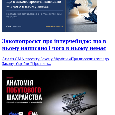
Законопроєкт про інтерчейндж: що в
ньому написано і чого в ньому немає
Аналіз ЄМА проєкту Закону України «Про внесення змін до
Закону України “Про плат...