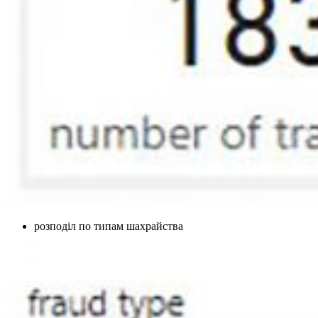
розподіл по типам шахрайства