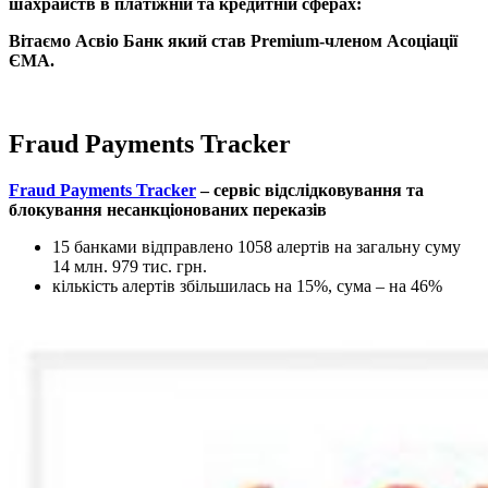
шахрайств в платіжній та кредитній сферах:
Вітаємо Асвіо Банк який став Premium-членом Асоціації
ЄМА.
Fraud Payments Tracker
Fraud Payments Tracker
– сервіс відслідковування та
блокування несанкціонованих переказів
15 банками відправлено 1058 алертів на загальну суму
14 млн. 979 тис. грн.
кількість алертів збільшилась на 15%, сума – на 46%