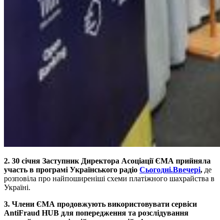
2. 30 січня Заступник Директора Асоціації ЄМА прийняла
участь в програмі Українського радіо
Сьогодні.Ввечері
,
де
розповіла про найпоширеніші схеми платіжного шахрайства в
Україні.
3.
Члени ЄМА продовжують використовувати сервіси
AntiFraud HUB для попередження та розслідування