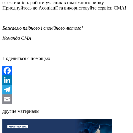
ефективність роботи учасників платіжного ринку.
Приєднуйтесь до Асоціації та використовуйте сервіси ЄМА!
Бажаємо плідного і спокійного лютого!
Команда ЄМА
Поделиться с помощью
Facebook
LinkedIn
Telegram
Email
другие материалы