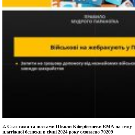
2. Статтями та постами Школи Кібербезпеки ЄМА на тему
платіжної безпеки в січні 2024 року охоплено 70209