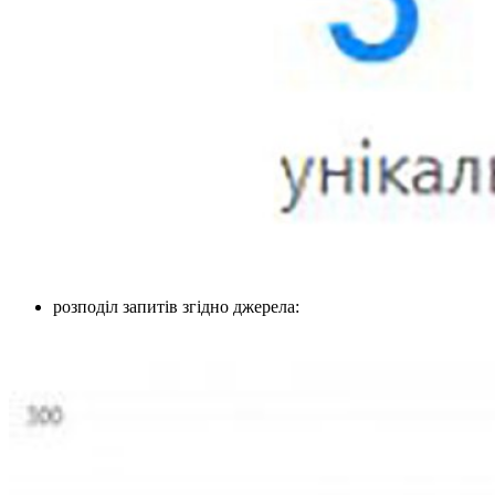
розподіл запитів згідно джерела: