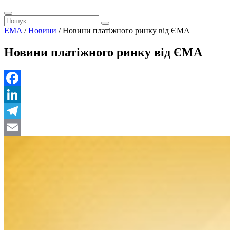
EMA
/
Новини
/
Новини платіжного ринку від ЄМА
Новини платіжного ринку від ЄМА
Facebook
LinkedIn
Telegram
Email