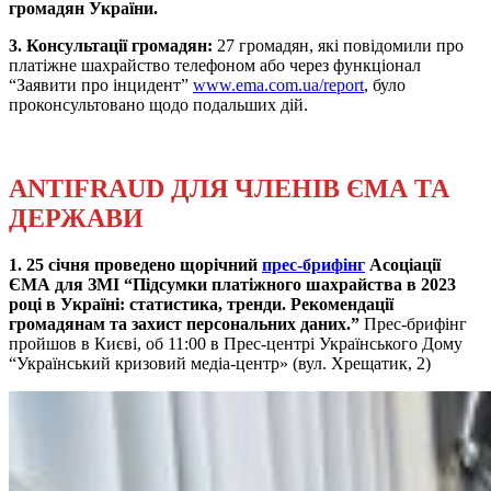
громадян України.
3. Консультації громадян:
27 громадян, які повідомили про
платіжне шахрайство телефоном або через функціонал
“Заявити про інцидент”
www.ema.com.ua/report
, було
проконсультовано щодо подальших дій.
ANTIFRAUD ДЛЯ ЧЛЕНІВ ЄМА ТА
ДЕРЖАВИ
1. 25 січня проведено щорічний
прес-брифінг
Асоціації
ЄМА для ЗМІ “Підсумки платіжного шахрайства в 2023
році в Україні: статистика, тренди. Рекомендації
громадянам та захист персональних даних.”
Прес-брифінг
пройшов в Києві, об 11:00 в Прес-центрі Українського Дому
“Український кризовий медіа-центр» (вул. Хрещатик, 2)