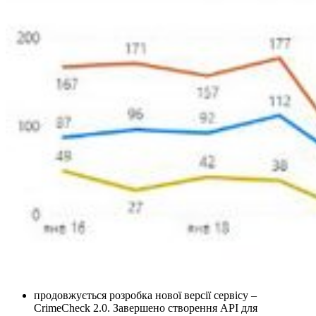
продовжується розробка нової версії сервісу –
CrimeCheck 2.0. Завершено створення API для