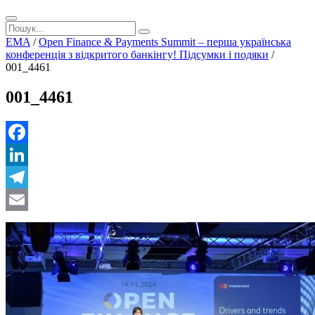
EMA
/
Open Finance & Payments Summit – перша українська
конференція з відкритого банкінгу! Підсумки і подяки
/
001_4461
001_4461
Facebook
LinkedIn
Telegram
Email