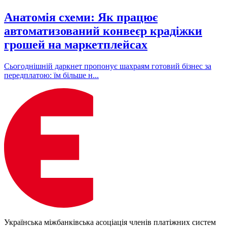
Анатомія схеми: Як працює
автоматизований конвеєр крадіжки
грошей на маркетплейсах
Сьогоднішній даркнет пропонує шахраям готовий бізнес за
передплатою: їм більше н...
Українська міжбанківська асоціація членів платіжних систем